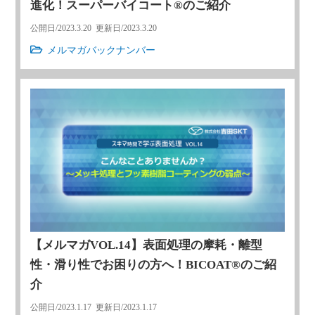
進化！スーパーバイコート®のご紹介
公開日/
2023.3.20
更新日/
2023.3.20
メルマガバックナンバー
【メルマガVOL.14】表面処理の摩耗・離型
性・滑り性でお困りの方へ！BICOAT®のご紹
介
公開日/
2023.1.17
更新日/
2023.1.17