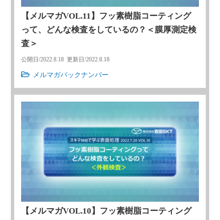
【メルマガVOL.11】フッ素樹脂コーティング
って、どんな検査をしているの？＜膜厚測定検
査＞
公開日/
2022.8.18
更新日/
2022.8.18
メルマガバックナンバー
【メルマガVOL.10】フッ素樹脂コーティング