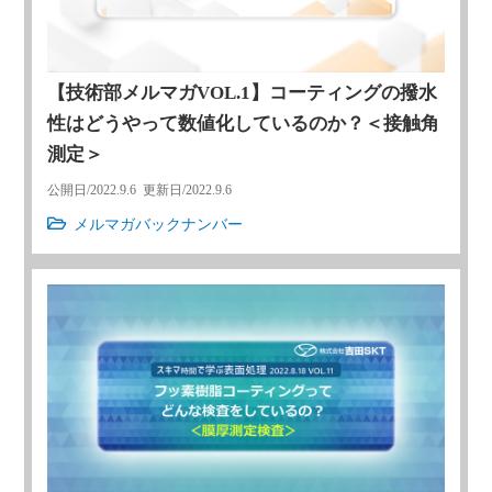
【技術部メルマガVOL.1】コーティングの撥水
性はどうやって数値化しているのか？＜接触角
測定＞
公開日/
2022.9.6
更新日/
2022.9.6
メルマガバックナンバー