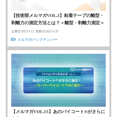
【技術部メルマガVOL.3】粘着テープの離型・
剥離力の測定方法とは？＜離型・剥離力測定＞
公開日/
2023.4.12
更新日/
2023.6.29
メルマガバックナンバー
【メルマガVOL.15】あのバイコート®がさらに