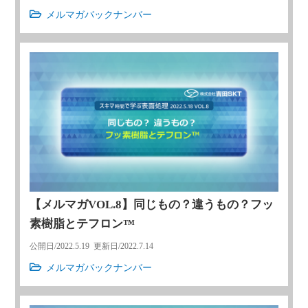
メルマガバックナンバー
【メルマガVOL.8】同じもの？違うもの？フッ
素樹脂とテフロン™
公開日/
2022.5.19
更新日/
2022.7.14
メルマガバックナンバー