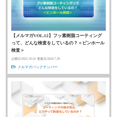
【メルマガVOL.12】フッ素樹脂コーティング
って、どんな検査をしているの？＜ピンホール
検査＞
公開日/
2022.10.24
更新日/
2024.7.29
メルマガバックナンバー