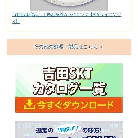
当社比10倍以上！長寿命PFAライニング【MYライニング
®】
その他の処理・製品はこちら ＞